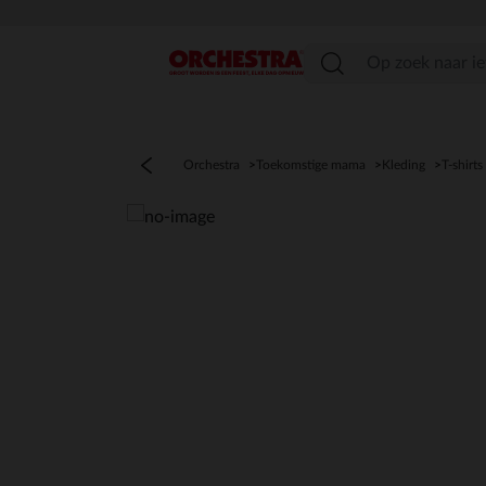
menu
Orchestra
Toekomstige mama
Kleding
T-shirts