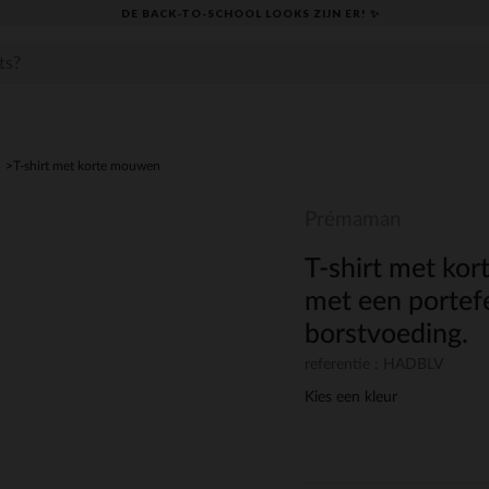
DE BACK-TO-SCHOOL LOOKS ZIJN ER! ✨
T-shirt met korte mouwen
Prémaman
T-shirt met ko
met een portef
borstvoeding.
referentie : HADBLV
Kies een kleur