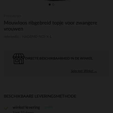
Prémaman
Mouwloos ribgebreid topje voor zwangere
vrouwen
referentie : HADBM0-NOI-X-L
DIRECTE BESCHIKBAARHEID IN DE WINKEL
Selecteer Winkel →
BESCHIKBAARE LEVERINGSMETHODE
gratis
winkel levering
3 tot 10 dagen