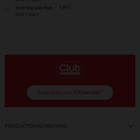
7,90 €
levering aan huis
2 tot 4 dagen
Ik word lid voor
€30 per jaar*
PRODUCTOMSCHRIJVING