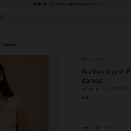
DE BACK-TO-SCHOOL LOOKS ZIJN ER! ✨
Tanktop
Prémaman
Ruches top in E
dames
referentie : HADBE3-BLA
Wit
een maat kiezen