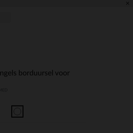
×
ngels borduursel voor
-MED