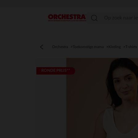
menu
Orchestra
Toekomstige mama
Kleding
T-shirts
RONDE PRIJS**