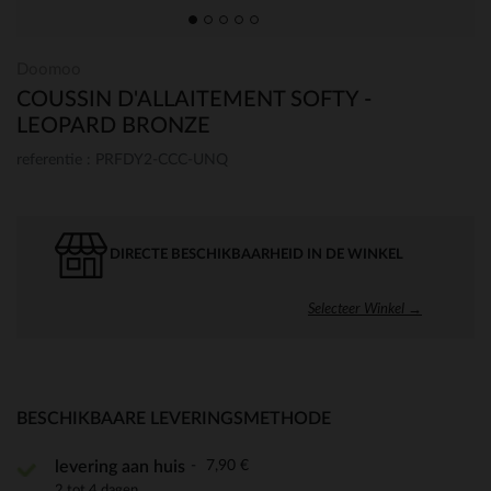
Doomoo
COUSSIN D'ALLAITEMENT SOFTY -
LEOPARD BRONZE
referentie : PRFDY2-CCC-UNQ
DIRECTE BESCHIKBAARHEID IN DE WINKEL
Selecteer Winkel →
BESCHIKBAARE LEVERINGSMETHODE
7,90 €
levering aan huis
2 tot 4 dagen