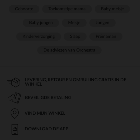
Geboorte
Toekomstige mama
Baby meisje
Baby jongen
Meisje
Jongen
Kinderverzorging
Slaap
Prémaman
De adviezen van Orchestra
LEVERING, RETOUR EN OMRUILING GRATIS IN DE
WINKEL
BEVEILIGDE BETALING
VIND MIJN WINKEL
DOWNLOAD DE APP