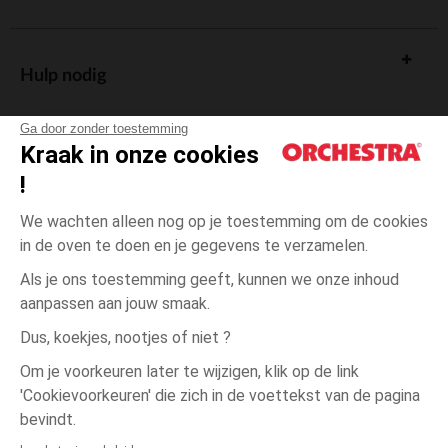
Hulp nodig
Ga door zonder toestemming
Kraak in onze cookies
!
De cadeaukaart
We wachten alleen nog op je toestemming om de cookies
in de oven te doen en je gegevens te verzamelen.
Als je ons toestemming geeft, kunnen we onze inhoud
aanpassen aan jouw smaak.
Algemene verkoopsvoorwaarden
Dus, koekjes, nootjes of niet ?
Wettelijke bepalingen
*Commerciële aanbiedingen
Om je voorkeuren later te wijzigen, klik op de link
Persoonsgegevens
'Cookievoorkeuren' die zich in de voettekst van de pagina
één
Groen
Groen
maat
Cookies beheren
bevindt.
Toegankelijkheid: niet conform