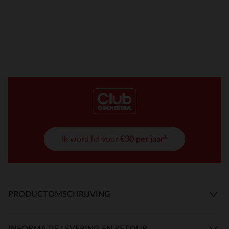
Ik word lid voor
€30 per jaar*
PRODUCTOMSCHRIJVING
INFORMATIE LEVERING EN RETOUR