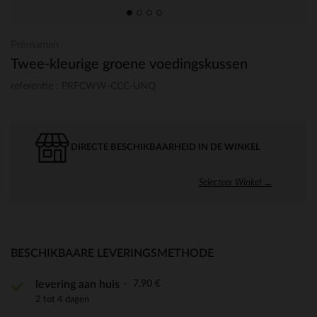
Prémaman
Twee-kleurige groene voedingskussen
referentie : PRFCWW-CCC-UNQ
DIRECTE BESCHIKBAARHEID IN DE WINKEL
Selecteer Winkel →
BESCHIKBAARE LEVERINGSMETHODE
7,90 €
levering aan huis
2 tot 4 dagen