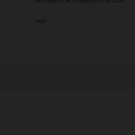
INFORMATION LIVRAISON ET RETOUR
AVIS