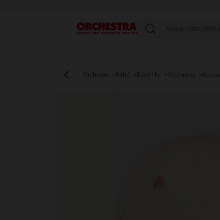
Menu
Orchestra
Bébé
Bébé fille
Vêtements
Access