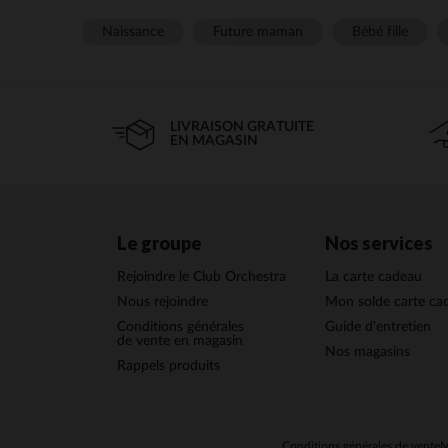
Naissance
Future maman
Bébé fille
LIVRAISON GRATUITE
EN MAGASIN
Le groupe
Nos services
Rejoindre le Club Orchestra
La carte cadeau
Nous rejoindre
Mon solde carte ca
Conditions générales
Guide d'entretien
de vente en magasin
Nos magasins
Rappels produits
Conditions générales de vente
M