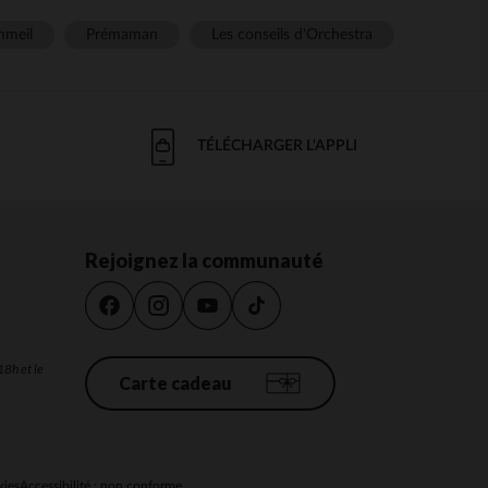
meil
Prémaman
Les conseils d'Orchestra
TÉLÉCHARGER L'APPLI
Rejoignez la communauté
18h et le
Carte cadeau
kies
Accessibilité : non conforme