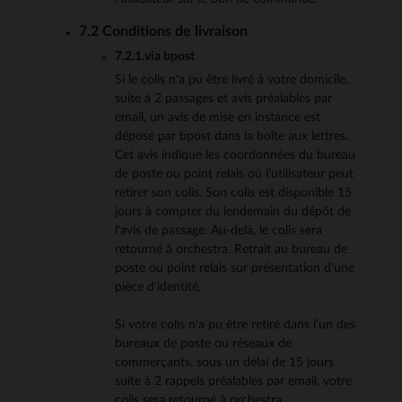
7.2 Conditions de livraison
7.2.1.via bpost
Si le colis n'a pu être livré à votre domicile,
suite à 2 passages et avis préalables par
email, un avis de mise en instance est
déposé par bpost dans la boîte aux lettres.
Cet avis indique les coordonnées du bureau
de poste ou point relais où l’utilisateur peut
retirer son colis. Son colis est disponible 15
jours à compter du lendemain du dépôt de
l'avis de passage. Au-delà, le colis sera
retourné à orchestra. Retrait au bureau de
poste ou point relais sur présentation d'une
pièce d'identité.
Si votre colis n'a pu être retiré dans l’un des
bureaux de poste ou réseaux de
commerçants, sous un délai de 15 jours
suite à 2 rappels préalables par email, votre
colis sera retourné à orchestra.