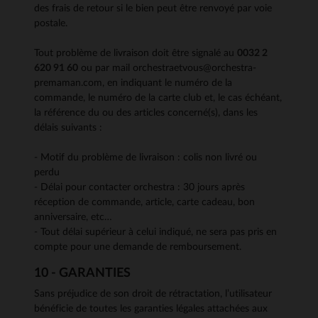
des frais de retour si le bien peut être renvoyé par voie
postale.
Tout problème de livraison doit être signalé au
0032 2
620 91 60
ou par mail orchestraetvous@orchestra-
premaman.com, en indiquant le numéro de la
commande, le numéro de la carte club et, le cas échéant,
la référence du ou des articles concerné(s), dans les
délais suivants :
- Motif du problème de livraison : colis non livré ou
perdu
- Délai pour contacter orchestra : 30 jours après
réception de commande, article, carte cadeau, bon
anniversaire, etc…
- Tout délai supérieur à celui indiqué, ne sera pas pris en
compte pour une demande de remboursement.
10 - GARANTIES
Sans préjudice de son droit de rétractation, l’utilisateur
bénéficie de toutes les garanties légales attachées aux