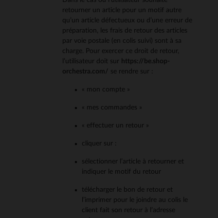
Dans le cas où l’utilisateur souhaite
retourner un article pour un motif autre
qu’un article défectueux ou d’une erreur de
préparation, les frais de retour des articles
par voie postale (en colis suivi) sont à sa
charge. Pour exercer ce droit de retour,
l’utilisateur doit sur
https://be.shop-
orchestra.com/
se rendre sur :
« mon compte »
« mes commandes »
« effectuer un retour »
cliquer sur :
sélectionner l’article à retourner et
indiquer le motif du retour
télécharger le bon de retour et
l’imprimer pour le joindre au colis le
client fait son retour à l’adresse