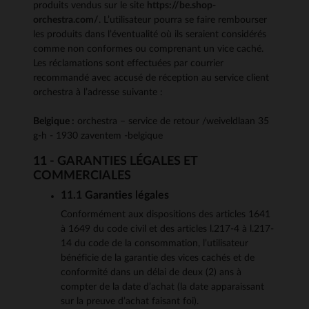
produits vendus sur le site
https://be.shop-
orchestra.com/
. L’utilisateur pourra se faire rembourser
les produits dans l’éventualité où ils seraient considérés
comme non conformes ou comprenant un vice caché.
Les réclamations sont effectuées par courrier
recommandé avec accusé de réception au service client
orchestra à l’adresse suivante :
Belgique :
orchestra – service de retour /weiveldlaan 35
g-h - 1930 zaventem -belgique
11 - GARANTIES LÉGALES ET
COMMERCIALES
11.1 Garanties légales
Conformément aux dispositions des articles 1641
à 1649 du code civil et des articles l.217-4 à l.217-
14 du code de la consommation, l’utilisateur
bénéficie de la garantie des vices cachés et de
conformité dans un délai de deux (2) ans à
compter de la date d’achat (la date apparaissant
sur la preuve d’achat faisant foi).