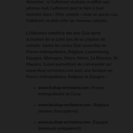
Attention : si l’adhérent souhaite modifier son
adresse mail, l’adhérent peut le faire à tout
moment dans « Mon compte » mais en aucun cas,
l’adhérent ne doit créer un nouveau compte.
L’Utilisateur bénéficie des prix Club après
activation de sa carte lors de sa création de
compte. Seules les cartes Club souscrites en
France métropolitaine, Belgique, Luxembourg,
Espagne, Allemagne, Grèce, Maroc, La Réunion, Île
Maurice, Suisse permettent de commander sur
www.shop-orchestra.com avec une livraison en
France métropolitaine, Belgique et Espagne :
www.fr.shop-orchestra.com :
France
métropolitaine et Corse
www.be.shop-orchestra.com :
Belgique
(version francophone)
www.es.shop-orchestra.com :
Espagne
(péninsule uniquement)