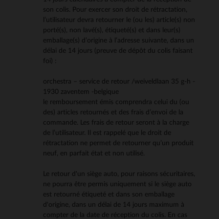
son colis. Pour exercer son droit de rétractation,
l’utilisateur devra retourner le (ou les) article(s) non
porté(s), non lavé(s), étiqueté(s) et dans leur(s)
emballage(s) d’origine à l’adresse suivante, dans un
délai de 14 jours (preuve de dépôt du colis faisant
foi) :
orchestra – service de retour /weiveldlaan 35 g-h -
1930 zaventem -belgique
le remboursement émis comprendra celui du (ou
des) articles retournés et des frais d’envoi de la
commande. Les frais de retour seront à la charge
de l’utilisateur. Il est rappelé que le droit de
rétractation ne permet de retourner qu’un produit
neuf, en parfait état et non utilisé.
Le retour d'un siège auto, pour raisons sécuritaires,
ne pourra être permis uniquement si le siège auto
est retourné étiqueté et dans son emballage
d'origine, dans un délai de 14 jours maximum à
compter de la date de réception du colis. En cas