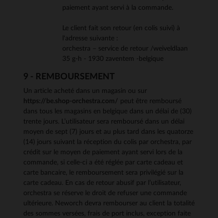
paiement ayant servi à la commande.
Le client fait son retour (en colis suivi) à
l'adresse suivante :
orchestra – service de retour /weiveldlaan
35 g-h - 1930 zaventem -belgique
9 - REMBOURSEMENT
Un article acheté dans un magasin ou sur
https://be.shop-orchestra.com/
peut être remboursé
dans tous les magasins en belgique dans un délai de (30)
trente jours. L’utilisateur sera remboursé dans un délai
moyen de sept (7) jours et au plus tard dans les quatorze
(14) jours suivant la réception du colis par orchestra, par
crédit sur le moyen de paiement ayant servi lors de la
commande, si celle-ci a été réglée par carte cadeau et
carte bancaire, le remboursement sera privilégié sur la
carte cadeau. En cas de retour abusif par l’utilisateur,
orchestra se réserve le droit de refuser une commande
ultérieure. Neworch devra rembourser au client la totalité
des sommes versées, frais de port inclus, exception faite