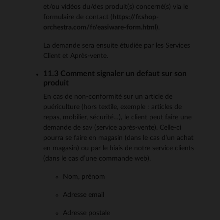
et/ou vidéos du/des produit(s) concerné(s) via le
formulaire de contact (
https://fr.shop-
orchestra.com/fr/easiware-form.html
).
La demande sera ensuite étudiée par les Services
Client et Après-vente.
11.3 Comment signaler un defaut sur son
produit
En cas de non-conformité sur un article de
puériculture (hors textile, exemple : articles de
repas, mobilier, sécurité…), le client peut faire une
demande de sav (service après-vente). Celle-ci
pourra se faire en magasin (dans le cas d’un achat
en magasin) ou par le biais de notre service clients
(dans le cas d’une commande web).
Nom, prénom
Adresse email
Adresse postale