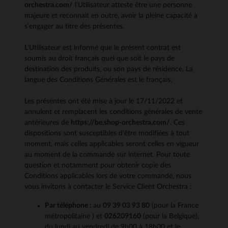
orchestra.com/
l’Utilisateur atteste être une personne
majeure et reconnait en outre, avoir la pleine capacité à
s’engager au titre des présentes.
L’Utilisateur est informé que le présent contrat est
soumis au droit français quel que soit le pays de
destination des produits, ou son pays de résidence. La
langue des Conditions Générales est le français.
Les présentes ont été mise à jour le 17/11/2022 et
annulent et remplacent les conditions générales de vente
antérieures de
https://be.shop-orchestra.com/
. Ces
dispositions sont susceptibles d’être modifiées à tout
moment, mais celles applicables seront celles en vigueur
au moment de la commande sur internet. Pour toute
question et notamment pour obtenir copie des
Conditions applicables lors de votre commande, nous
vous invitons à contacter le Service Client Orchestra :
Par téléphone :
au
09 39 03 93 80
(pour la France
métropolitaine ) et
026209160
(pour la Belgique),
du lundi au vendredi de 9h00 à 18h00 et le