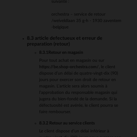
suivante :
orchestra – service de retour
/weiveldlaan 35 g-h - 1930 zaventem
-belgique
8.3 article defectueux et erreur de
preparation (retour)
8.3.1Retour en magasin
Pour tout achat en magasin ou sur
https://be.shop-orchestra.com/
, le client
dispose d’un délai de quatre-vingt-dix (90)
jours pour exercer son droit de retour en
magasin. L’article sera alors soumis à
l’approbation du responsable magasin qui
jugera du bien-fondé de la demande. Si la
défectuosité est avérée, le client pourra se
faire rembourser.
8.3.2 Retour au service clients
Le client dispose d’un délai inférieur à