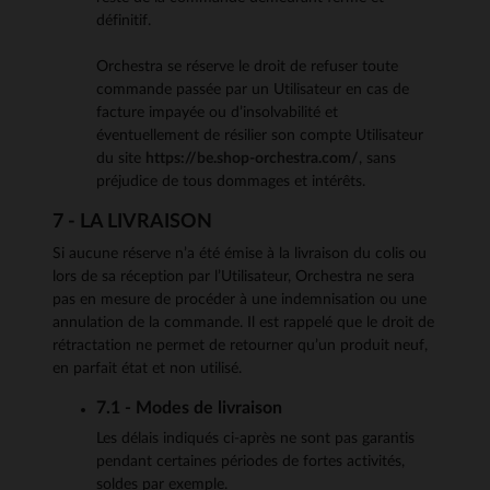
définitif.
Orchestra se réserve le droit de refuser toute
commande passée par un Utilisateur en cas de
facture impayée ou d’insolvabilité et
éventuellement de résilier son compte Utilisateur
du site
https://be.shop-orchestra.com/
, sans
préjudice de tous dommages et intérêts.
7 - LA LIVRAISON
Si aucune réserve n’a été émise à la livraison du colis ou
lors de sa réception par l’Utilisateur, Orchestra ne sera
pas en mesure de procéder à une indemnisation ou une
annulation de la commande. Il est rappelé que le droit de
rétractation ne permet de retourner qu’un produit neuf,
en parfait état et non utilisé.
7.1 - Modes de livraison
Les délais indiqués ci-après ne sont pas garantis
pendant certaines périodes de fortes activités,
soldes par exemple.