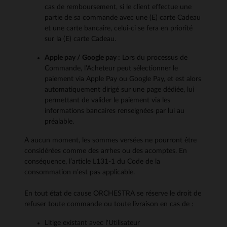
cas de remboursement, si le client effectue une
partie de sa commande avec une (E) carte Cadeau
et une carte bancaire, celui-ci se fera en priorité
sur la (E) carte Cadeau.
Apple pay / Google pay :
Lors du processus de
Commande, l’Acheteur peut sélectionner le
paiement via Apple Pay ou Google Pay, et est alors
automatiquement dirigé sur une page dédiée, lui
permettant de valider le paiement via les
informations bancaires renseignées par lui au
préalable.
A aucun moment, les sommes versées ne pourront être
considérées comme des arrhes ou des acomptes. En
conséquence, l’article L131-1 du Code de la
consommation n’est pas applicable.
En tout état de cause ORCHESTRA se réserve le droit de
refuser toute commande ou toute livraison en cas de :
Litige existant avec l'Utilisateur