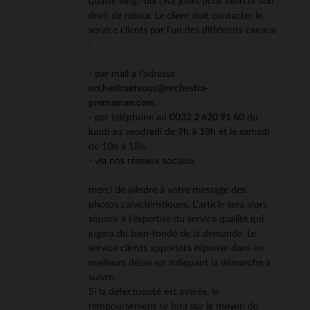
quatre-vingt-dix (90) jours pour exercer son
droit de retour. Le client doit contacter le
service clients par l’un des différents canaux
:
- par mail à l’adresse
orchestraetvous@orchestra-
premaman.com
.
- par téléphone au
0032 2 620 91 60
du
lundi au vendredi de 9h à 18h et le samedi
de 10h à 18h.
- via nos réseaux sociaux
merci de joindre à votre message des
photos caractéristiques. L’article sera alors
soumis à l’expertise du service qualité qui
jugera du bien-fondé de la demande. Le
service clients apportera réponse dans les
meilleurs délais en indiquant la démarche à
suivre.
Si la défectuosité est avérée, le
remboursement se fera sur le moyen de