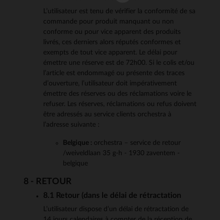
L’utilisateur est tenu de vérifier la conformité de sa
commande pour produit manquant ou non
conforme ou pour vice apparent des produits
livrés, ces derniers alors réputés conformes et
exempts de tout vice apparent. Le délai pour
émettre une réserve est de 72h00. Si le colis et/ou
l’article est endommagé ou présente des traces
d’ouverture, l’utilisateur doit impérativement
émettre des réserves ou des réclamations voire le
refuser. Les réserves, réclamations ou refus doivent
être adressés au service clients orchestra à
l’adresse suivante :
Belgique :
orchestra – service de retour
/weiveldlaan 35 g-h - 1930 zaventem -
belgique
8 - RETOUR
8.1 Retour (dans le délai de rétractation
L’utilisateur dispose d’un délai de rétractation de
14 jours calendaires à compter de la réception de