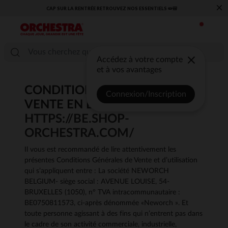
×
​CAP SUR LA RENTRÉE RETROUVEZ NOS ESSENTIELS ✏️🎒​
Accédez à votre compte
et à vos avantages
CONDITIONS GÉNÉRALES DE
Connexion/Inscription
VENTE EN LIGNE ORCHESTRA
HTTPS://BE.SHOP-
ORCHESTRA.COM/
Il vous est recommandé de lire attentivement les
présentes Conditions Générales de Vente et d’utilisation
qui s’appliquent entre : La société NEWORCH
BELGIUM- siège social : AVENUE LOUISE, 54-
BRUXELLES (1050), n° TVA intracommunautaire :
BE0750811573, ci-après dénommée «Neworch ». Et
toute personne agissant à des fins qui n’entrent pas dans
le cadre de son activité commerciale, industrielle,