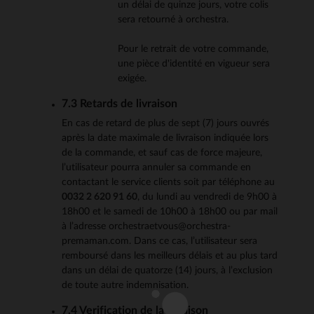
un délai de quinze jours, votre colis
sera retourné à orchestra.
Pour le retrait de votre commande,
une pièce d'identité en vigueur sera
exigée.
7.3 Retards de livraison
En cas de retard de plus de sept (7) jours ouvrés
après la date maximale de livraison indiquée lors
de la commande, et sauf cas de force majeure,
l’utilisateur pourra annuler sa commande en
contactant le service clients soit par téléphone au
0032 2 620 91 60
, du lundi au vendredi de 9h00 à
18h00 et le samedi de 10h00 à 18h00 ou par mail
à l’adresse orchestraetvous@orchestra-
premaman.com. Dans ce cas, l’utilisateur sera
remboursé dans les meilleurs délais et au plus tard
dans un délai de quatorze (14) jours, à l’exclusion
de toute autre indemnisation.
7.4 Verification de la livraison