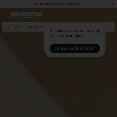
×
​CAP SUR LA RENTRÉE RETROUVEZ NOS ESSENTIELS ✏️🎒​
Accédez à votre compte
et à vos avantages
Connexion/Inscription