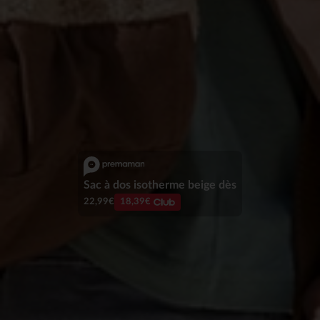
Sweat dès
5,99€
2,99€