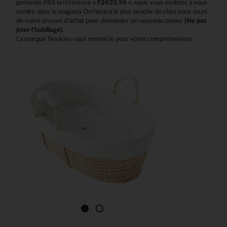
présente PAS la référence
« F2420.96 »
, nous vous invitons à vous
rendre dans le magasin Orchestra le plus proche de chez vous muni
de votre preuve d’achat pour demander un nouveau panier
(Ne pas
jeter l’habillage)
.
La marque Noukies vous remercie pour votre compréhension.