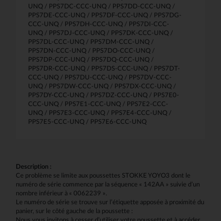
UNQ / PPS7DC-CCC-UNQ / PPS7DD-CCC-UNQ /
PPS7DE-CCC-UNQ / PPS7DF-CCC-UNQ / PPS7DG-
CCC-UNQ / PPS7DH-CCC-UNQ / PPS7DI-CCC-
UNQ / PPS7DJ-CCC-UNQ / PPS7DK-CCC-UNQ /
PPS7DL-CCC-UNQ / PPS7DM-CCC-UNQ /
PPS7DN-CCC-UNQ / PPS7DO-CCC-UNQ /
PPS7DP-CCC-UNQ / PPS7DQ-CCC-UNQ /
PPS7DR-CCC-UNQ / PPS7DS-CCC-UNQ / PPS7DT-
CCC-UNQ / PPS7DU-CCC-UNQ / PPS7DV-CCC-
UNQ / PPS7DW-CCC-UNQ / PPS7DX-CCC-UNQ /
PPS7DY-CCC-UNQ / PPS7DZ-CCC-UNQ / PPS7E0-
CCC-UNQ / PPS7E1-CCC-UNQ / PPS7E2-CCC-
UNQ / PPS7E3-CCC-UNQ / PPS7E4-CCC-UNQ /
PPS7E5-CCC-UNQ / PPS7E6-CCC-UNQ
Description :
Ce problème se limite aux poussettes STOKKE YOYO3 dont le
numéro de série commence par la séquence « 142AA » suivie d’un
nombre inférieur à « 0062239 ».
Le numéro de série se trouve sur l’étiquette apposée à proximité du
panier, sur le côté gauche de la poussette :
Nous vous invitons à cesser d’utiliser votre poussette et à accéder