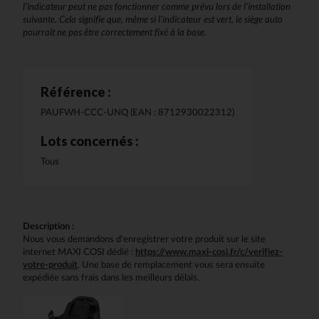
l’indicateur peut ne pas fonctionner comme prévu lors de l’installation
suivante. Cela signifie que, même si l’indicateur est vert, le siège auto
pourrait ne pas être correctement fixé à la base.
Référence :
PAUFWH-CCC-UNQ (EAN : 8712930022312)
Lots concernés :
Tous
Description :
Nous vous demandons d'enregistrer votre produit sur le site
internet MAXI COSI dédié :
https://www.maxi-cosi.fr/c/verifiez-
votre-produit
. Une base de remplacement vous sera ensuite
expédiée sans frais dans les meilleurs délais.