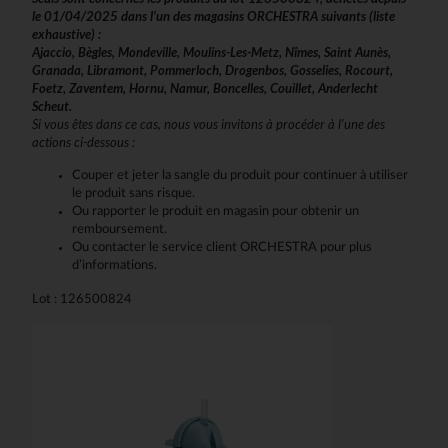
le 01/04/2025 dans l’un des magasins ORCHESTRA suivants (liste
exhaustive) :
Ajaccio, Bègles, Mondeville, Moulins-Les-Metz, Nîmes, Saint Aunès,
Granada, Libramont, Pommerloch, Drogenbos, Gosselies, Rocourt,
Foetz, Zaventem, Hornu, Namur, Boncelles, Couillet, Anderlecht
Scheut.
Si vous êtes dans ce cas, nous vous invitons à procéder à l’une des
actions ci-dessous :
Couper et jeter la sangle du produit pour continuer à utiliser
le produit sans risque.
Ou rapporter le produit en magasin pour obtenir un
remboursement.
Ou contacter le service client ORCHESTRA pour plus
d’informations.
Lot : 126500824