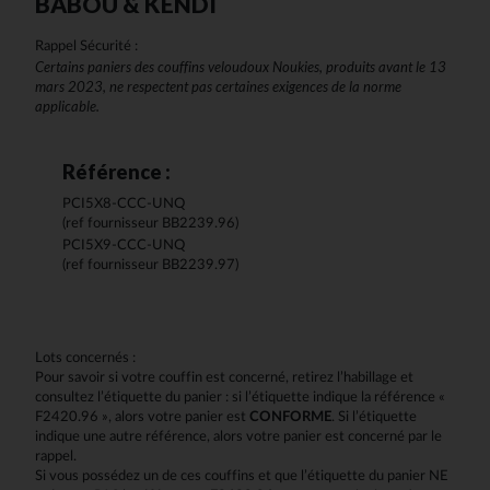
BABOU & KENDI
Rappel Sécurité :
Certains paniers des couffins veloudoux Noukies, produits avant le 13
mars 2023, ne respectent pas certaines exigences de la norme
applicable.
Référence :
PCI5X8-CCC-UNQ
(ref fournisseur BB2239.96)
PCI5X9-CCC-UNQ
(ref fournisseur BB2239.97)
Lots concernés :
Pour savoir si votre couffin est concerné, retirez l’habillage et
consultez l’étiquette du panier : si l’étiquette indique la référence «
F2420.96 », alors votre panier est
CONFORME
. Si l’étiquette
indique une autre référence, alors votre panier est concerné par le
rappel.
Si vous possédez un de ces couffins et que l’étiquette du panier NE