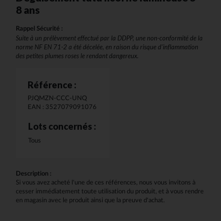
8 ans
Rappel Sécurité :
Suite à un prélèvement effectué par la DDPP, une non-conformité de la
norme NF EN 71-2 a été décelée, en raison du risque d'inflammation
des petites plumes roses le rendant dangereux.
Référence :
PJQMZN-CCC-UNQ
EAN : 3527079091076
Lots concernés :
Tous
Description :
Si vous avez acheté l'une de ces références, nous vous invitons à
cesser immédiatement toute utilisation du produit, et à vous rendre
en magasin avec le produit ainsi que la preuve d'achat.