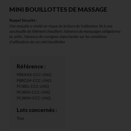
MINI BOUILLOTTES DE MASSAGE
Rappel Sécurité :
Une enquête a révélé un risque de brûlure de l’utilisateur lié à une
surchauffe de l’élément chauffant, l’absence de marquages obligatoires
et, enfin, l'absence de consignes importantes sur les conditions
d’utilisations de ces mini-bouillottes
Référence :
PBRANX-CCC-UNQ
PBRCD4-CCC-UNQ
PCIB0L-CCC-UNQ
PCIB0N-CCC-UNQ
PCIB0M-CCC-UNQ
Lots concernés :
Tous