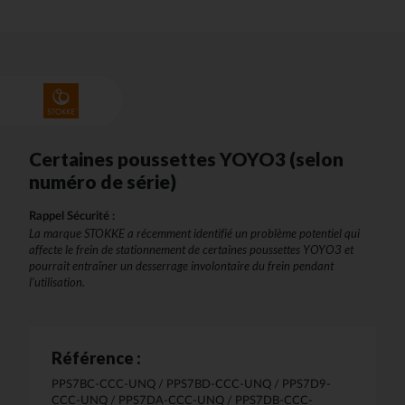
Certaines poussettes YOYO3 (selon
numéro de série)
Rappel Sécurité :
La marque STOKKE a récemment identifié un problème potentiel qui
affecte le frein de stationnement de certaines poussettes YOYO3 et
pourrait entraîner un desserrage involontaire du frein pendant
l’utilisation.
Référence :
PPS7BC-CCC-UNQ / PPS7BD-CCC-UNQ / PPS7D9-
CCC-UNQ / PPS7DA-CCC-UNQ / PPS7DB-CCC-