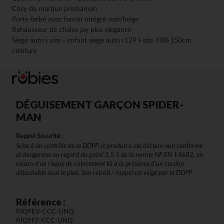
Cosy de marque premaman
Porte-bébé avec bavoir intégré noir/beige​
Rehausseur de chaise jay plus elegance
Siege auto i size - enfant siege auto r129 i-size 100-150cm
ceinture
DÉGUISEMENT GARÇON SPIDER-
MAN
Rappel Sécurité :
Suite à un contrôle de la DDPP, le produit a été déclaré non conforme
et dangereux au regard du point 3.5.1 de la norme NF EN 14682, en
raison d'un risque de coincement lié à la présence d'un cordon
détachable sous le pied. Son retrait / rappel est exigé par la DDPP.
Référence :
PJQ9EV-CCC-UNQ
PJQ9FZ-CCC-UNQ