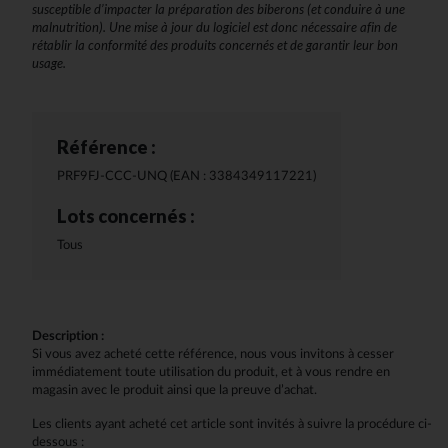
susceptible d’impacter la préparation des biberons (et conduire à une
malnutrition). Une mise à jour du logiciel est donc nécessaire afin de
rétablir la conformité des produits concernés et de garantir leur bon
usage.
Référence :
PRF9FJ-CCC-UNQ (EAN : 3384349117221)
Lots concernés :
Tous
Description :
Si vous avez acheté cette référence, nous vous invitons à cesser
immédiatement toute utilisation du produit, et à vous rendre en
magasin avec le produit ainsi que la preuve d’achat.
Les clients ayant acheté cet article sont invités à suivre la procédure ci-
dessous :