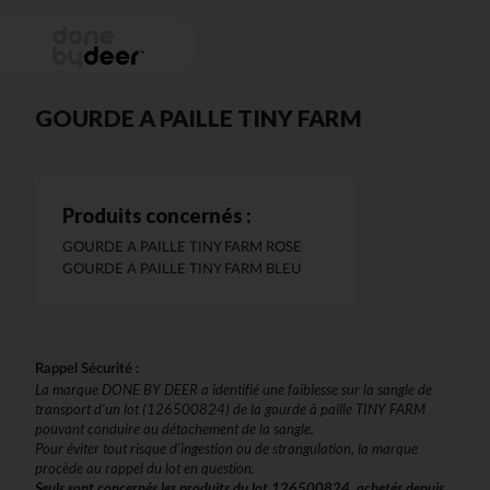
GOURDE A PAILLE TINY FARM
Produits concernés :
GOURDE A PAILLE TINY FARM ROSE
GOURDE A PAILLE TINY FARM BLEU
Rappel Sécurité :
La marque DONE BY DEER a identifié une faiblesse sur la sangle de
transport d’un lot (126500824) de la gourde à paille TINY FARM
pouvant conduire au détachement de la sangle.
Pour éviter tout risque d’ingestion ou de strangulation, la marque
procède au rappel du lot en question.
Seuls sont concernés les produits du lot 126500824, achetés depuis