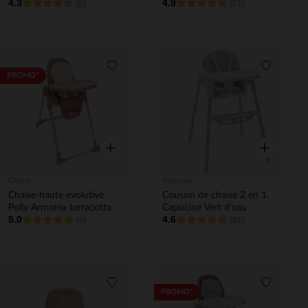
4.3
4.9
(6)
elegance graphite
(21)
Liste de souhaits
Liste de 
PROMO*
Aperçu rapide
Aperçu rapi
Chicco
Babycare
Chaise-haute évolutive
Coussin de chaise 2 en 1
Polly Armonia terracotta
Capucine Vert d'eau
5.0
4.6
(4)
(81)
Liste de souhaits
Liste de 
PROMO*