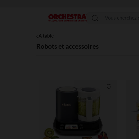
Menu
A table
Robots et accessoires
Liste de souha