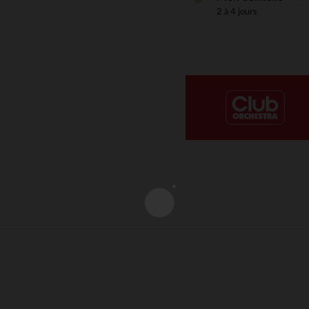
2 à 4 jours
Notre plateforme vous permet d'adapter et de gérer vos paramè