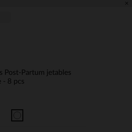
×
 Post-Partum jetables
 - 8 pcs