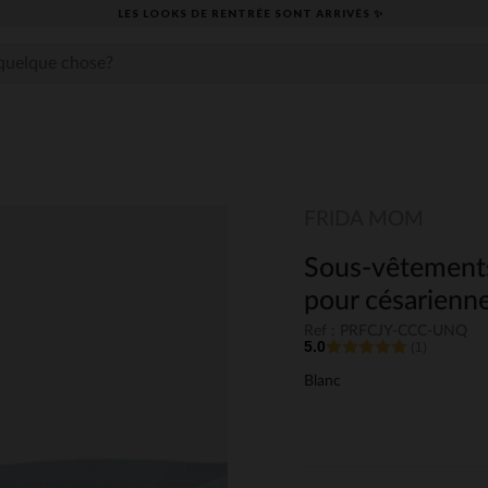
LES LOOKS DE RENTRÉE SONT ARRIVÉS ✨
FRIDA MOM
Sous-vêtements
pour césarienne
Ref : PRFCJY-CCC-UNQ
5.0
(1)
Blanc