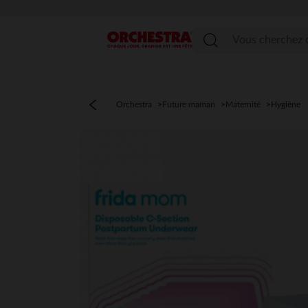
Menu
Orchestra
Future maman
Maternité
Hygiène