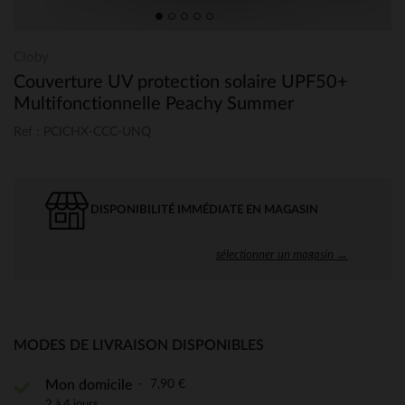
Cloby
Couverture UV protection solaire UPF50+
Multifonctionnelle Peachy Summer
Ref : PCICHX-CCC-UNQ
DISPONIBILITÉ IMMÉDIATE EN MAGASIN
sélectionner un magasin →
MODES DE LIVRAISON DISPONIBLES
7,90 €
Mon domicile
2 à 4 jours