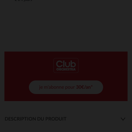
je m'abonne pour
30€/an*
DESCRIPTION DU PRODUIT