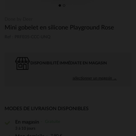
Done by Deer
Mini gobelet en silicone Playground Rose
Ref : PRFE05-CCC-UNQ
DISPONIBILITÉ IMMÉDIATE EN MAGASIN
sélectionner un magasin →
MODES DE LIVRAISON DISPONIBLES
Gratuite
En magasin
3 à 10 jours
7,90 €