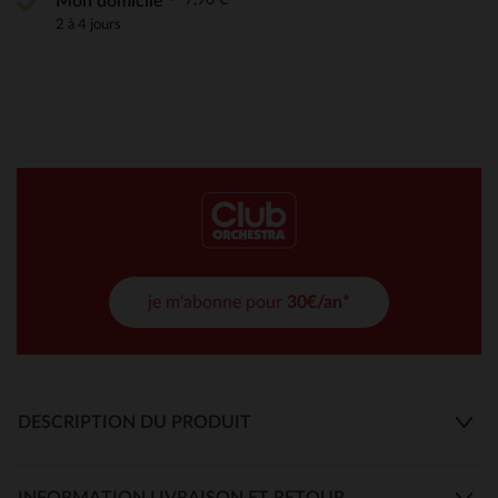
Mon domicile
2 à 4 jours
je m'abonne pour
30€/an*
DESCRIPTION DU PRODUIT
INFORMATION LIVRAISON ET RETOUR