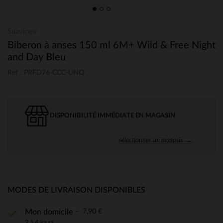
Suavinex
Biberon à anses 150 ml 6M+ Wild & Free Night
and Day Bleu
Ref : PRFD76-CCC-UNQ
DISPONIBILITÉ IMMÉDIATE EN MAGASIN
sélectionner un magasin →
MODES DE LIVRAISON DISPONIBLES
7,90 €
Mon domicile
2 à 4 jours