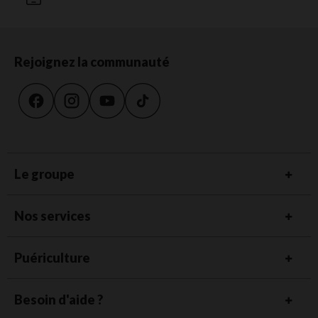
Rejoignez la communauté
Le groupe
Nos services
Puériculture
Besoin d'aide ?