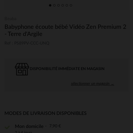
Beaba
Babyphone écoute bébé Vidéo Zen Premium 2
- Terre d'Argile
Ref : PS89PV-CCC-UNQ
DISPONIBILITÉ IMMÉDIATE EN MAGASIN
sélectionner un magasin →
MODES DE LIVRAISON DISPONIBLES
7,90 €
Mon domicile
2 à 4 jours