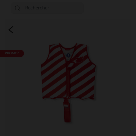
PROMO*