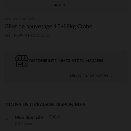
Swim Essentials
Gilet de sauvetage 15-18kg Crabe
Ref : PS89M1-CCC-UNQ
DISPONIBILITÉ IMMÉDIATE EN MAGASIN
sélectionner un magasin →
MODES DE LIVRAISON DISPONIBLES
7,90 €
Mon domicile
2 à 4 jours