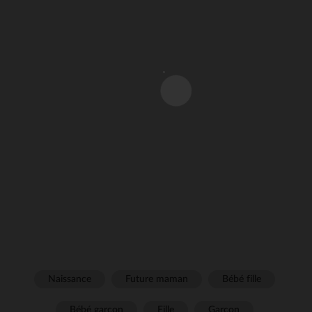
Naissance
Future maman
Bébé fille
Bébé garçon
Fille
Garçon