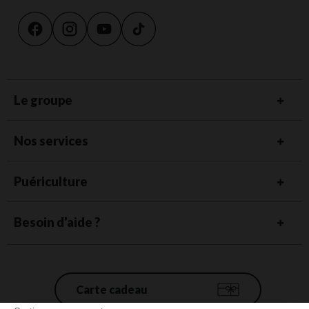
Le groupe
Nos services
Puériculture
Besoin d'aide ?
Carte cadeau