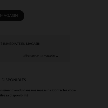
 MAGASIN
TÉ IMMÉDIATE EN MAGASIN
sélectionner un magasin →
 DISPONIBLES
usivement vendu dans nos magasins. Contactez votre
re sa disponibilité
 Options