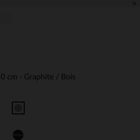
×
40 cm - Graphite / Bois
Unique