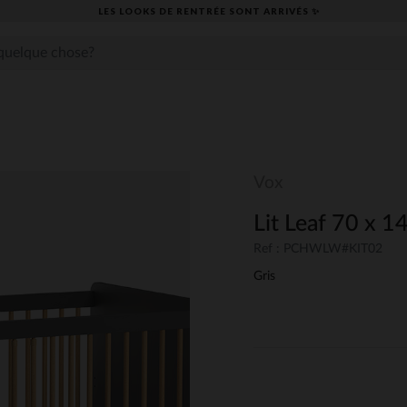
LES LOOKS DE RENTRÉE SONT ARRIVÉS ✨
Vox
Lit Leaf 70 x 1
Ref : PCHWLW#KIT02
Gris