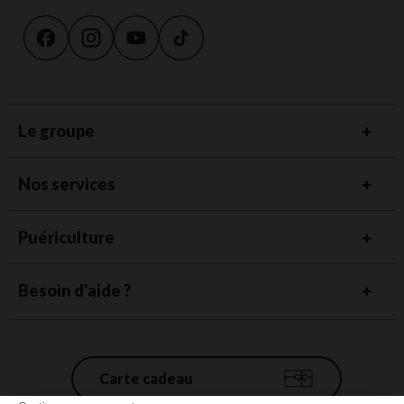
Le groupe
Nos services
Puériculture
Besoin d'aide ?
Carte cadeau