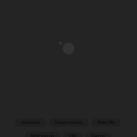
Naissance
Future maman
Bébé fille
Bébé garçon
Fille
Garçon