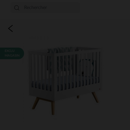
EXCLU
MAGASIN