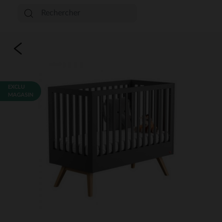
EXCLU
MAGASIN