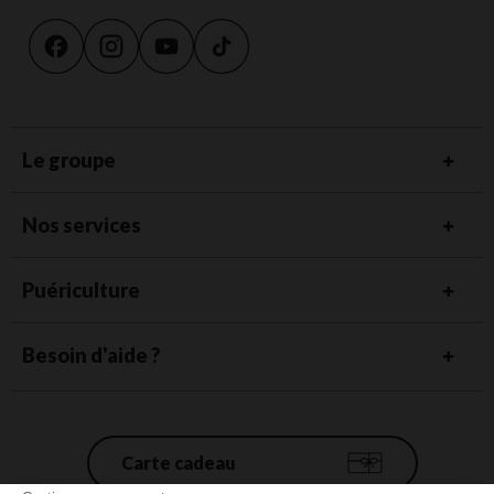
Le groupe
Nos services
Puériculture
Besoin d'aide ?
Carte cadeau