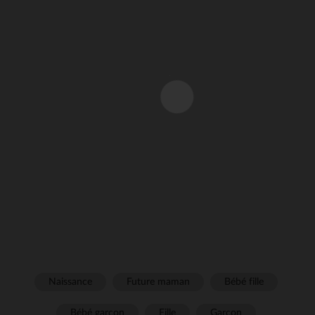
Naissance
Future maman
Bébé fille
Bébé garçon
Fille
Garçon