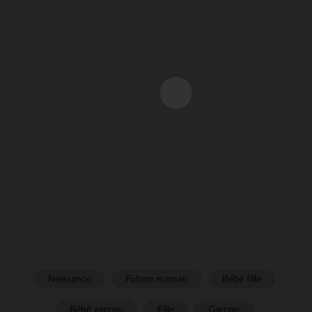
Naissance
Future maman
Bébé fille
Bébé garçon
Fille
Garçon