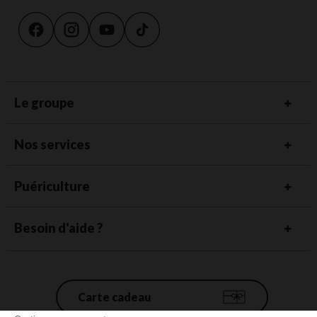
Le groupe
Nos services
Puériculture
Besoin d'aide ?
Carte cadeau