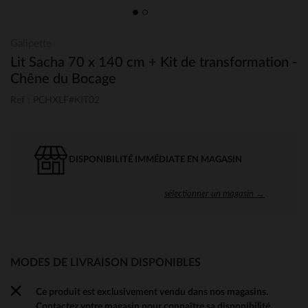
Galipette
Lit Sacha 70 x 140 cm + Kit de transformation -
Chêne du Bocage
Ref : PCHXLF#KIT02
DISPONIBILITÉ IMMÉDIATE EN MAGASIN
sélectionner un magasin →
MODES DE LIVRAISON DISPONIBLES
Ce produit est exclusivement vendu dans nos magasins.
Contactez votre magasin pour connaître sa disponibilité