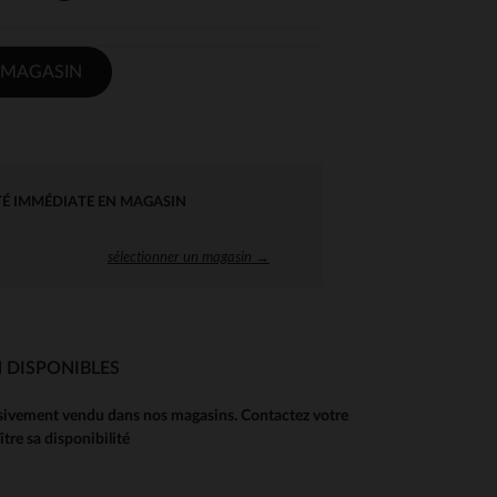
 MAGASIN
TÉ IMMÉDIATE EN MAGASIN
sélectionner un magasin →
 DISPONIBLES
usivement vendu dans nos magasins. Contactez votre
re sa disponibilité
 Options