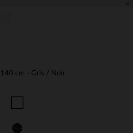
×
 140 cm - Gris / Noir
Unique