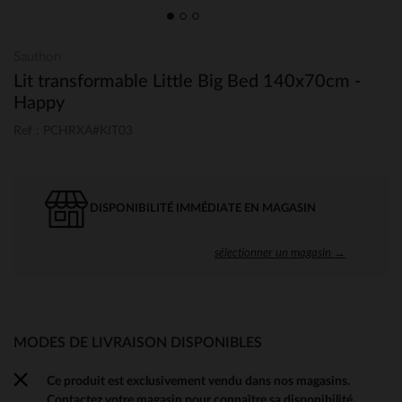
Sauthon
Lit transformable Little Big Bed 140x70cm -
Happy
Ref : PCHRXA#KIT03
DISPONIBILITÉ IMMÉDIATE EN MAGASIN
sélectionner un magasin →
MODES DE LIVRAISON DISPONIBLES
Ce produit est exclusivement vendu dans nos magasins.
Contactez votre magasin pour connaître sa disponibilité