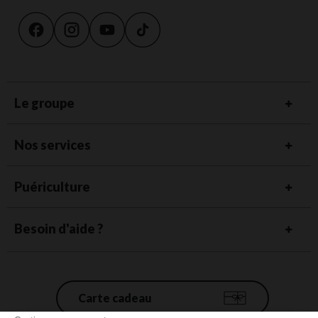
Le groupe
Nos services
Puériculture
Besoin d'aide ?
Carte cadeau