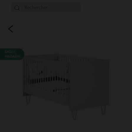
EXCLU
MAGASIN