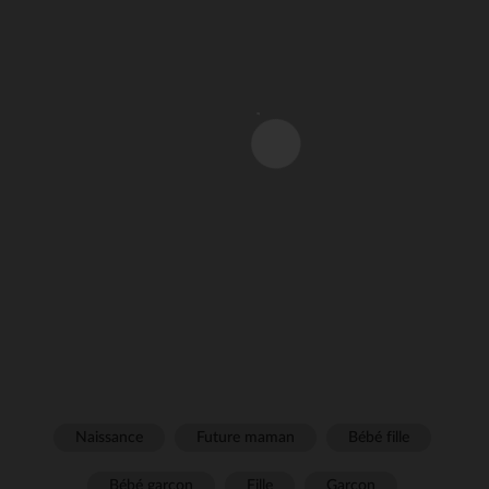
Naissance
Future maman
Bébé fille
Bébé garçon
Fille
Garçon