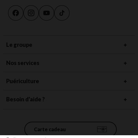
Le groupe
Nos services
Puériculture
Besoin d'aide ?
Carte cadeau