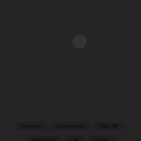
Naissance
Future maman
Bébé fille
Bébé garçon
Fille
Garçon