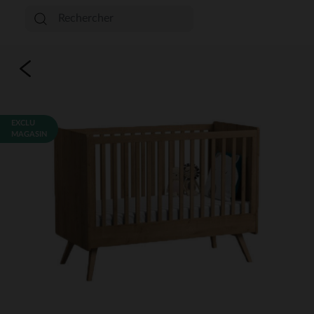
EXCLU
MAGASIN