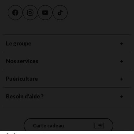
Le groupe
Nos services
Puériculture
Besoin d'aide ?
Carte cadeau