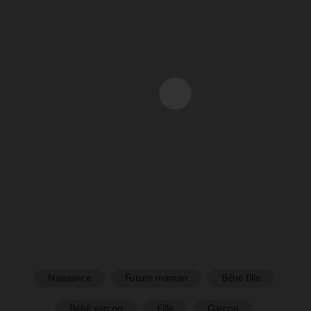
Naissance
Future maman
Bébé fille
Bébé garçon
Fille
Garçon