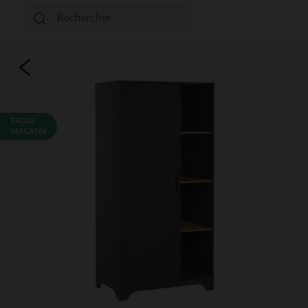
EXCLU
MAGASIN