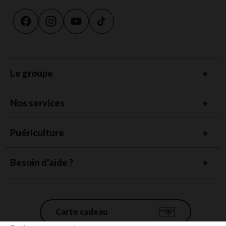
Le groupe
Nos services
Puériculture
Besoin d'aide ?
Carte cadeau