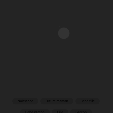
Naissance
Future maman
Bébé fille
Bébé garçon
Fille
Garçon