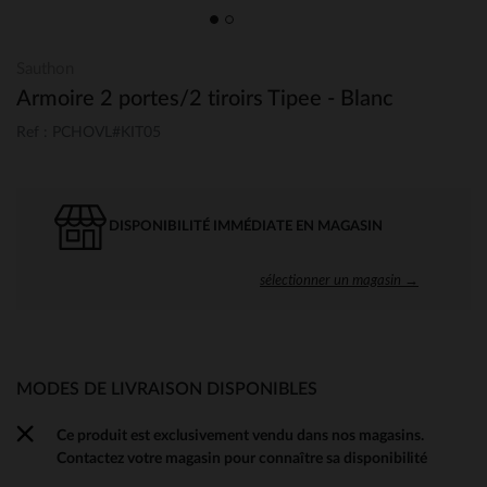
Sauthon
Armoire 2 portes/2 tiroirs Tipee - Blanc
Ref : PCHOVL#KIT05
DISPONIBILITÉ IMMÉDIATE EN MAGASIN
sélectionner un magasin →
MODES DE LIVRAISON DISPONIBLES
Ce produit est exclusivement vendu dans nos magasins.
Contactez votre magasin pour connaître sa disponibilité