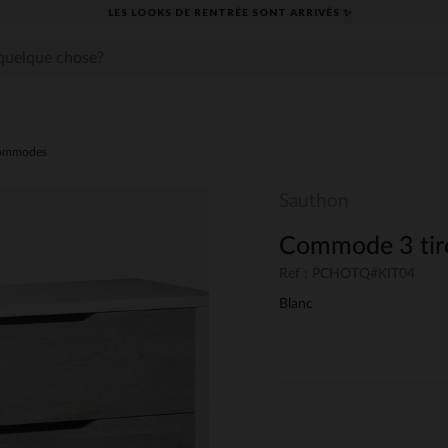
LES LOOKS DE RENTRÉE SONT ARRIVÉS ✨
ommodes
Sauthon
Commode 3 tiro
Ref : PCHOTQ#KIT04
Blanc