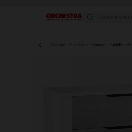
Menu
Orchestra
Puériculture
Sommeil
Mobilier
C