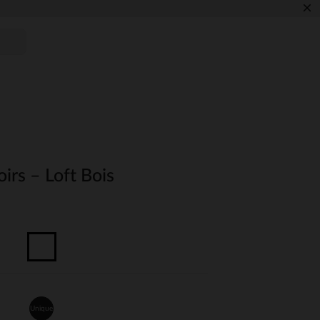
×
irs – Loft Bois
Unique