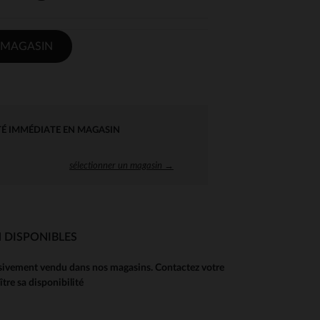
 MAGASIN
TÉ IMMÉDIATE EN MAGASIN
sélectionner un magasin →
 DISPONIBLES
usivement vendu dans nos magasins. Contactez votre
re sa disponibilité
 Options