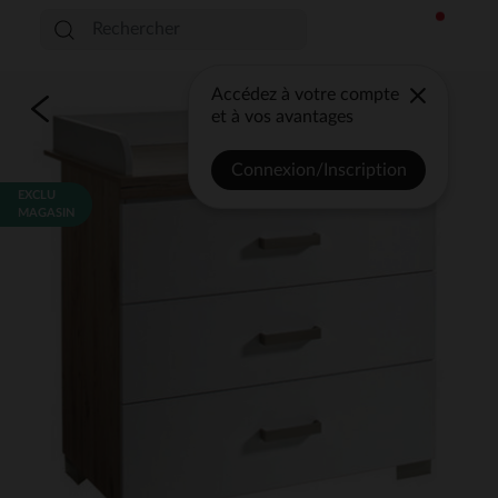
Accédez à votre compte
et à vos avantages
Connexion/Inscription
EXCLU
MAGASIN