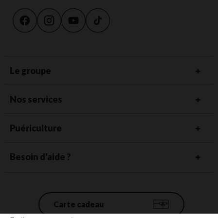
Le groupe
Nos services
Puériculture
Besoin d'aide ?
Carte cadeau