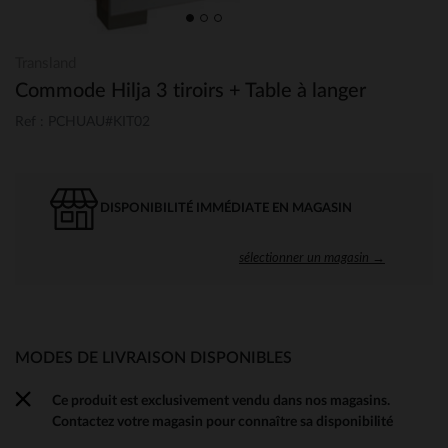
Transland
Commode Hilja 3 tiroirs + Table à langer
Ref : PCHUAU#KIT02
DISPONIBILITÉ IMMÉDIATE EN MAGASIN
sélectionner un magasin →
MODES DE LIVRAISON DISPONIBLES
Ce produit est exclusivement vendu dans nos magasins.
Contactez votre magasin pour connaître sa disponibilité