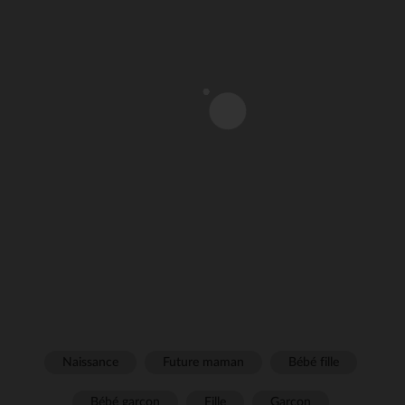
Naissance
Future maman
Bébé fille
Bébé garçon
Fille
Garçon