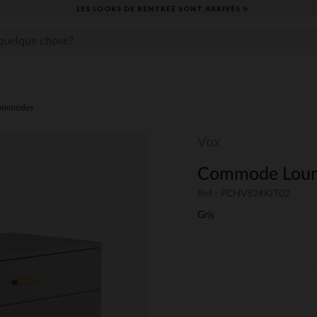
LES LOOKS DE RENTRÉE SONT ARRIVÉS ✨
ommodes
Vox
Commode Loung
Ref : PCHV82#KIT02
Gris