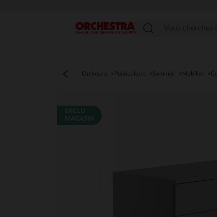
Menu
Orchestra
Puériculture
Sommeil
Mobilier
C
EXCLU
MAGASIN