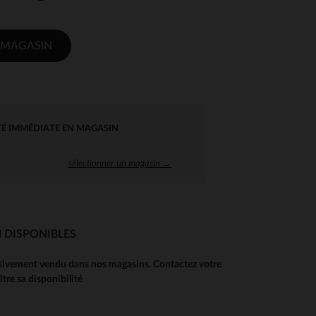
 MAGASIN
TÉ IMMÉDIATE EN MAGASIN
sélectionner un magasin →
 DISPONIBLES
usivement vendu dans nos magasins. Contactez votre
re sa disponibilité
 Options