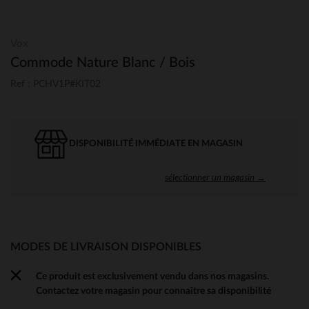
Vox
Commode Nature Blanc / Bois
Ref : PCHV1P#KIT02
DISPONIBILITÉ IMMÉDIATE EN MAGASIN
sélectionner un magasin →
MODES DE LIVRAISON DISPONIBLES
Ce produit est exclusivement vendu dans nos magasins.
Contactez votre magasin pour connaître sa disponibilité