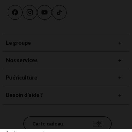
Le groupe
Nos services
Puériculture
Besoin d'aide ?
Carte cadeau