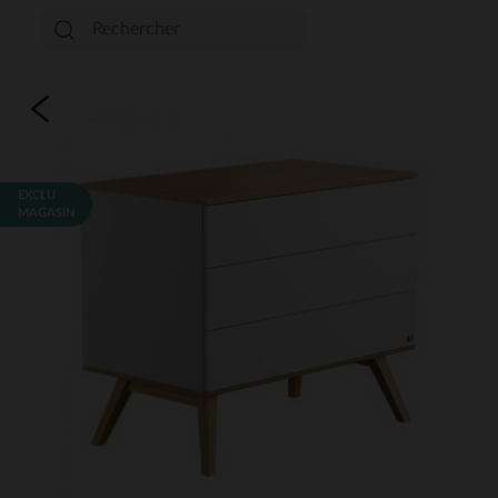
EXCLU
MAGASIN