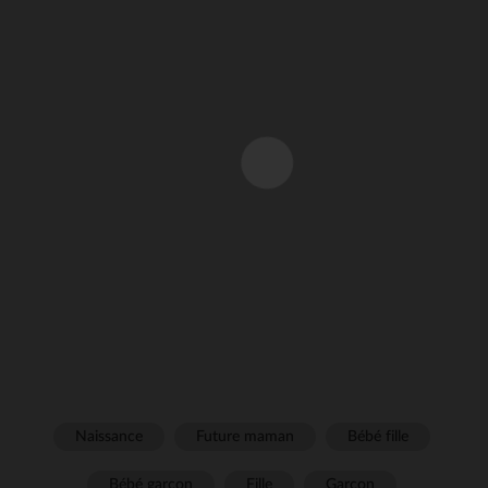
Naissance
Future maman
Bébé fille
Bébé garçon
Fille
Garçon