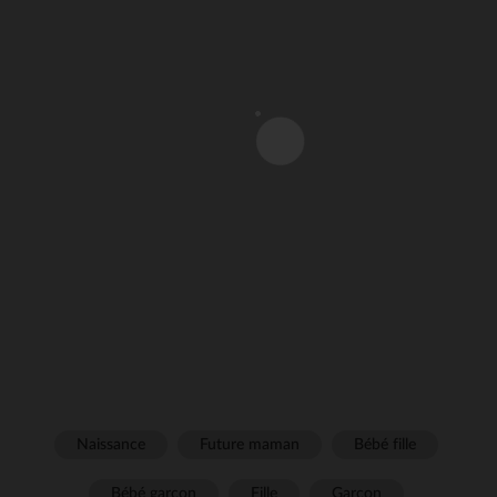
Naissance
Future maman
Bébé fille
Bébé garçon
Fille
Garçon