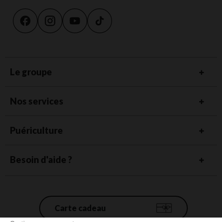
Le groupe
Nos services
Puériculture
Besoin d'aide ?
Carte cadeau