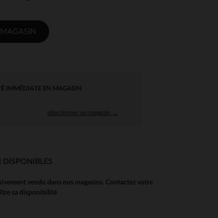
 MAGASIN
TÉ IMMÉDIATE EN MAGASIN
sélectionner un magasin →
 DISPONIBLES
usivement vendu dans nos magasins. Contactez votre
re sa disponibilité
 Options