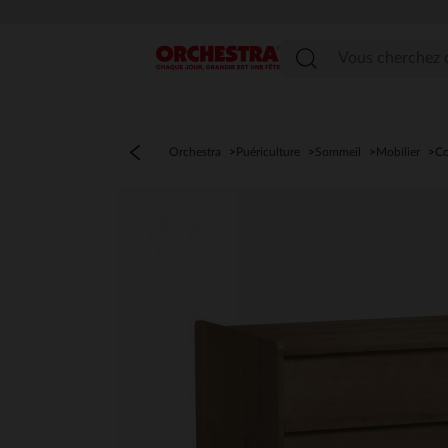
Menu
Orchestra
Puériculture
Sommeil
Mobilier
C