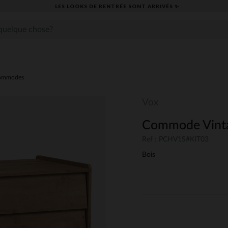
LES LOOKS DE RENTRÉE SONT ARRIVÉS ✨
ommodes
Vox
Commode Vinta
Ref : PCHV1S#KIT03
Bois