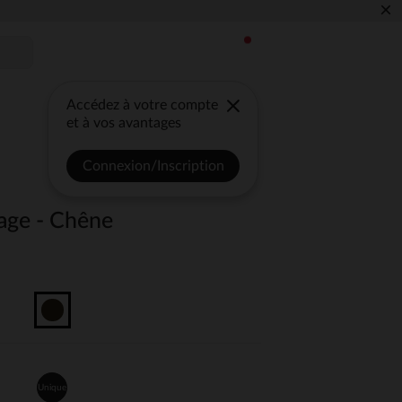
×
Accédez à votre compte
et à vos avantages
Connexion/Inscription
ge - Chêne
Unique