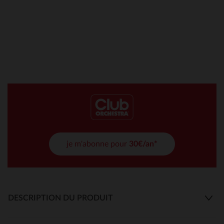
je m'abonne pour
30€/an*
DESCRIPTION DU PRODUIT