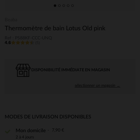
Beaba
Thermomètre de bain Lotus Old pink
Ref : PS88KF-CCC-UNQ
4.6
(5)
DISPONIBILITÉ IMMÉDIATE EN MAGASIN
sélectionner un magasin →
MODES DE LIVRAISON DISPONIBLES
7,90 €
Mon domicile
2 à 4 jours