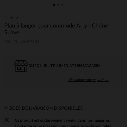
Sauthon
Plan à langer pour commode Arty - Chêne
Suave
Ref : PCI106#KIT02
DISPONIBILITÉ IMMÉDIATE EN MAGASIN
sélectionner un magasin →
MODES DE LIVRAISON DISPONIBLES
Ce produit est exclusivement vendu dans nos magasins.
Contactez votre magasin pour connaître sa disponibilité