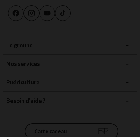
Le groupe
Nos services
Puériculture
Besoin d'aide ?
Carte cadeau