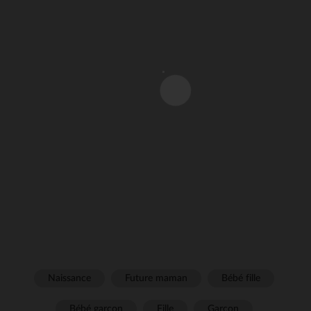
Naissance
Future maman
Bébé fille
Bébé garçon
Fille
Garçon