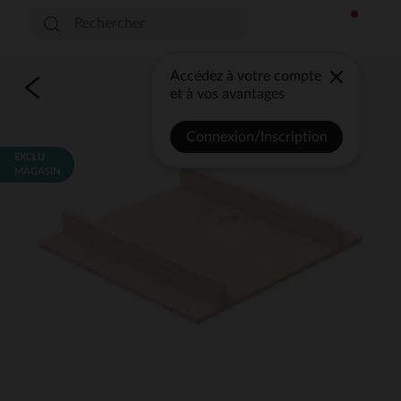
Accédez à votre compte
et à vos avantages
Connexion/Inscription
EXCLU
MAGASIN