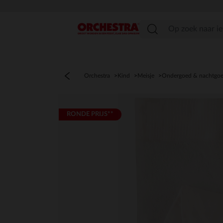
menu
Orchestra
Kind
Meisje
Ondergoed & nachtgo
RONDE PRIJS**