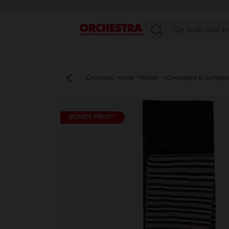
menu
Orchestra
Kind
Meisje
Ondergoed & nachtgo
RONDE PRIJS**