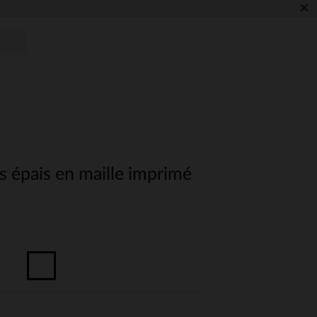
×
ts épais en maille imprimé