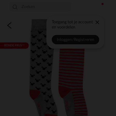
Toegang tot je account
en voordelen
Inloggen/Registreren
RONDE PRIJS**