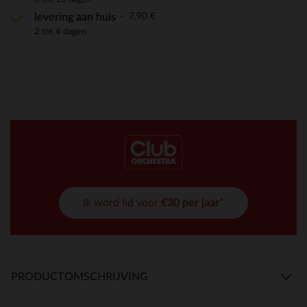
7,90 €
levering aan huis
2 tot 4 dagen
Ik word lid voor
€30 per jaar*
PRODUCTOMSCHRIJVING