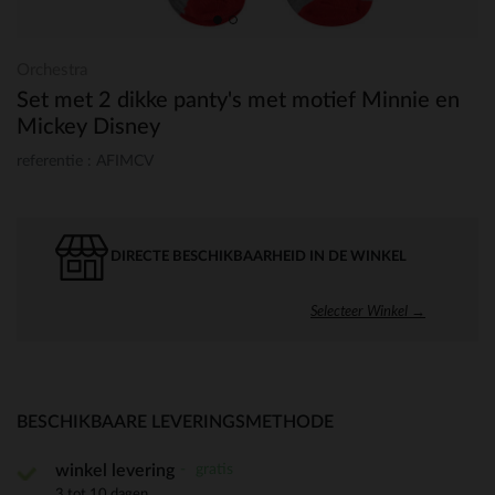
Orchestra
Set met 2 dikke panty's met motief Minnie en
Mickey Disney
referentie : AFIMCV
DIRECTE BESCHIKBAARHEID IN DE WINKEL
Selecteer Winkel →
BESCHIKBAARE LEVERINGSMETHODE
gratis
winkel levering
3 tot 10 dagen