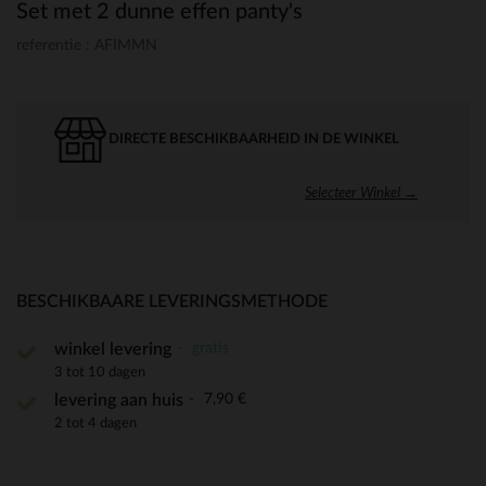
Set met 2 dunne effen panty's
referentie : AFIMMN
DIRECTE BESCHIKBAARHEID IN DE WINKEL
Selecteer Winkel →
BESCHIKBAARE LEVERINGSMETHODE
gratis
winkel levering
3 tot 10 dagen
7,90 €
levering aan huis
2 tot 4 dagen