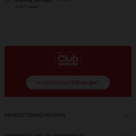
levering aan huis
2 tot 4 dagen
Ik word lid voor
€30 per jaar*
PRODUCTOMSCHRIJVING
SAMENSTELLING EN ONDERHOUD