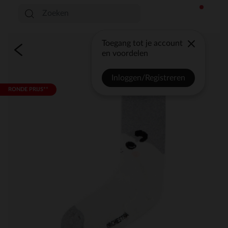
Toegang tot je account
en voordelen
Inloggen/Registreren
RONDE PRIJS**