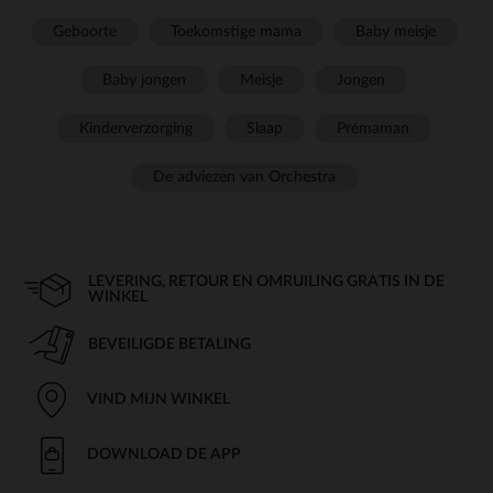
Geboorte
Toekomstige mama
Baby meisje
Baby jongen
Meisje
Jongen
Kinderverzorging
Slaap
Prémaman
De adviezen van Orchestra
LEVERING, RETOUR EN OMRUILING GRATIS IN DE
WINKEL
BEVEILIGDE BETALING
VIND MIJN WINKEL
DOWNLOAD DE APP