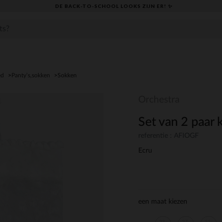
DE BACK-TO-SCHOOL LOOKS ZIJN ER! ✨
ed
Panty’s,sokken
Sokken
Orchestra
Set van 2 paar 
referentie : AFIOGF
Ecru
een maat kiezen