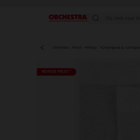
menu
Orchestra
Kind
Meisje
Ondergoed & nachtgo
RONDE PRIJS**