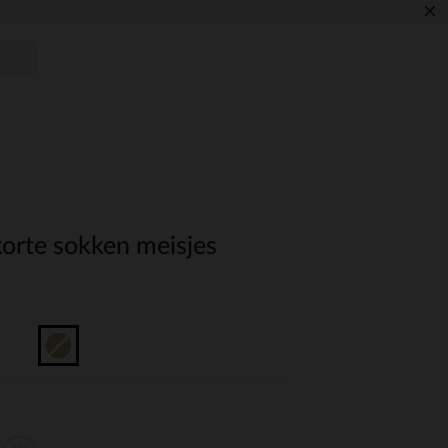
×
korte sokken meisjes