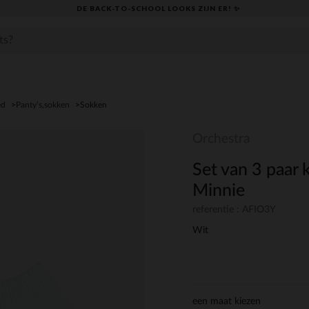
DE BACK-TO-SCHOOL LOOKS ZIJN ER! ✨
ed
Panty’s,sokken
Sokken
Orchestra
Set van 3 paar
Minnie
referentie : AFIO3Y
Wit
een maat kiezen