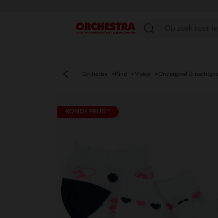
menu
Orchestra
Kind
Meisje
Ondergoed & nachtgo
RONDE PRIJS**