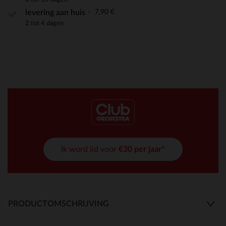
7,90 €
levering aan huis
2 tot 4 dagen
Ik word lid voor
€30 per jaar*
PRODUCTOMSCHRIJVING