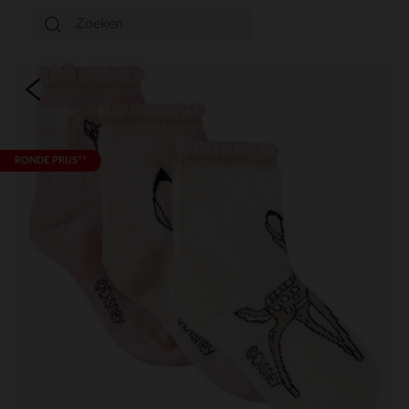
RONDE PRIJS**