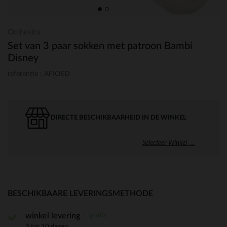
Orchestra
Set van 3 paar sokken met patroon Bambi
Disney
referentie : AFIOED
DIRECTE BESCHIKBAARHEID IN DE WINKEL
Selecteer Winkel →
BESCHIKBAARE LEVERINGSMETHODE
gratis
winkel levering
3 tot 10 dagen