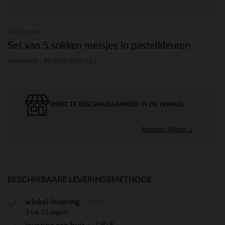
Orchestra
Set van 5 sokken meisjes in pastelkleuren
referentie : AFIP4X-ECR-S23
DIRECTE BESCHIKBAARHEID IN DE WINKEL
Selecteer Winkel →
BESCHIKBAARE LEVERINGSMETHODE
gratis
winkel levering
3 tot 10 dagen
7,90 €