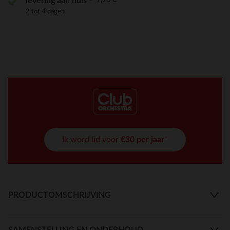
levering aan huis
2 tot 4 dagen
Ik word lid voor
€30 per jaar*
PRODUCTOMSCHRIJVING
SAMENSTELLING EN ONDERHOUD