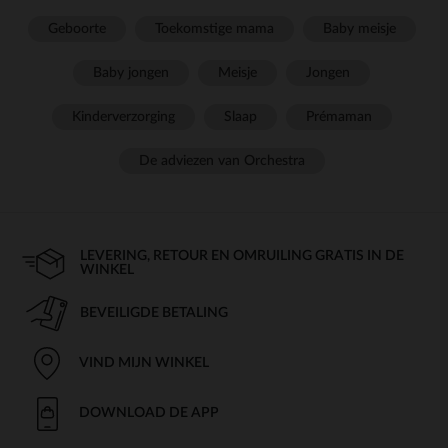
Geboorte
Toekomstige mama
Baby meisje
Baby jongen
Meisje
Jongen
Kinderverzorging
Slaap
Prémaman
De adviezen van Orchestra
LEVERING, RETOUR EN OMRUILING GRATIS IN DE
WINKEL
BEVEILIGDE BETALING
VIND MIJN WINKEL
DOWNLOAD DE APP