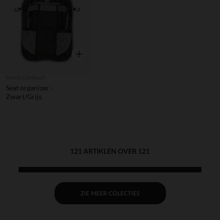
Verlanglijstje.
Snel overzicht
Prince Lionheart
Seat organizer -
Zwart/Grijs
121 ARTIKLEN OVER 121
ZIE MEER COLECTIES