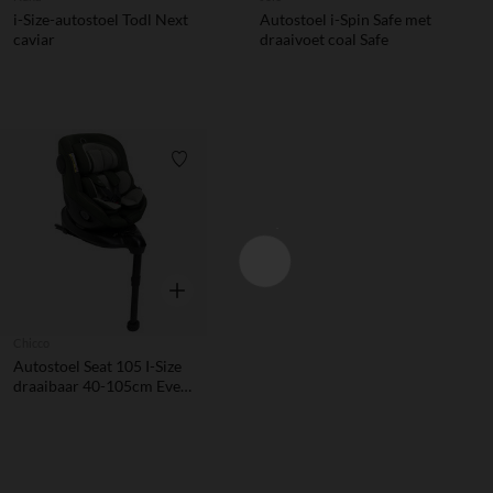
i-Size-autostoel Todl Next
Autostoel i-Spin Safe met
caviar
draaivoet coal Safe
Verlanglijstje.
Snel overzicht
Chicco
Autostoel Seat 105 I-Size
draaibaar 40-105cm Ever
Green