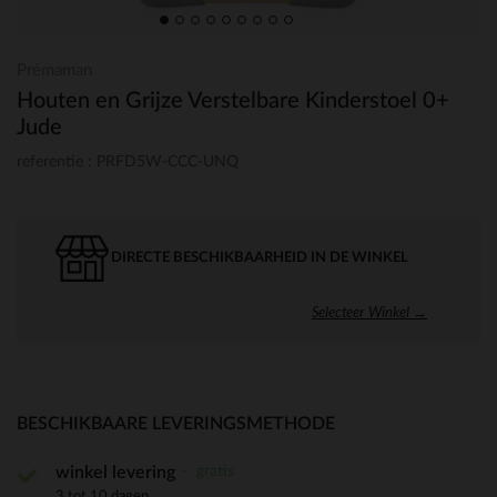
Prémaman
Houten en Grijze Verstelbare Kinderstoel 0+
Jude
referentie : PRFD5W-CCC-UNQ
DIRECTE BESCHIKBAARHEID IN DE WINKEL
Selecteer Winkel →
BESCHIKBAARE LEVERINGSMETHODE
gratis
winkel levering
3 tot 10 dagen