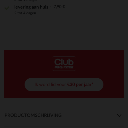
7,90 €
levering aan huis
2 tot 4 dagen
Ik word lid voor
€30 per jaar*
PRODUCTOMSCHRIJVING