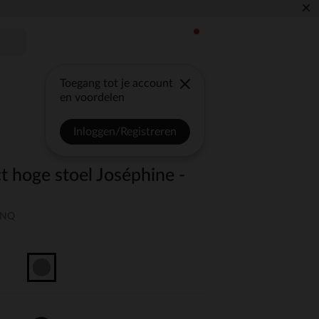
×
Toegang tot je account
en voordelen
Inloggen/Registreren
t hoge stoel Joséphine -
UNQ