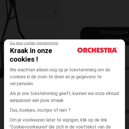
TOEVOEGEN
WINKELWA
Ga door zonder toestemming
Kraak in onze
cookies !
DIRECTE BES
We wachten alleen nog op je toestemming om de
cookies in de oven te doen en je gegevens te
verzamelen.
Als je ons toestemming geeft, kunnen we onze inhoud
aanpassen aan jouw smaak.
Dus, koekjes, nootjes of niet ?
BESCHIKBAARE LEVE
Om je voorkeuren later te wijzigen, klik op de link
g
winkel levering
'Cookievoorkeuren' die zich in de voettekst van de