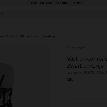
DE BACK-TO-SCHOOL LOOKS ZIJN ER! ✨
den
Aan tafel
Kinderstoelen,stoelverhogers
Babycare
Vast en compac
Zwart en Grijs
referentie : PRFCRJ-CCC-
Grijs