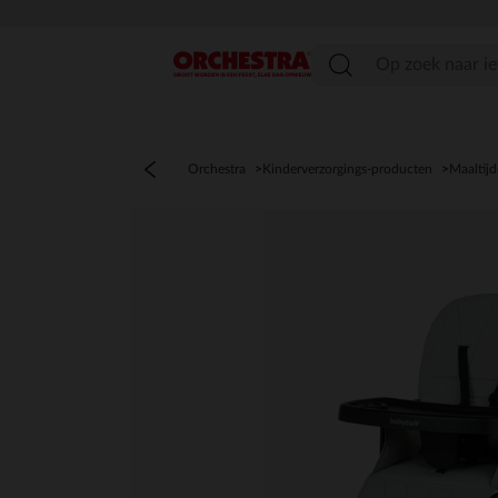
menu
Orchestra
Kinderverzorgings-producten
Maaltij