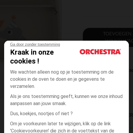
TOEVOEGEN
WINKELWA
Ga door zonder toestemming
Kraak in onze
cookies !
DIRECTE BES
We wachten alleen nog op je toestemming om de
cookies in de oven te doen en je gegevens te
verzamelen.
Als je ons toestemming geeft, kunnen we onze inhoud
aanpassen aan jouw smaak.
Dus, koekjes, nootjes of niet ?
BESCHIKBAARE LEVE
Om je voorkeuren later te wijzigen, klik op de link
levering aan huis
'Cookievoorkeuren' die zich in de voettekst van de