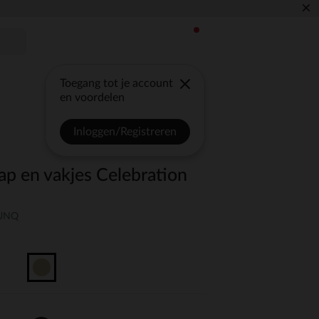
×
Toegang tot je account
en voordelen
Inloggen/Registreren
ap en vakjes Celebration
-UNQ