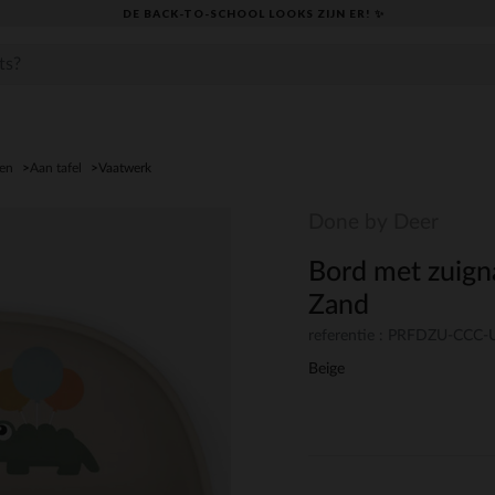
DE BACK-TO-SCHOOL LOOKS ZIJN ER! ✨
den
Aan tafel
Vaatwerk
Done by Deer
Bord met zuign
Zand
referentie : PRFDZU-CCC
Beige