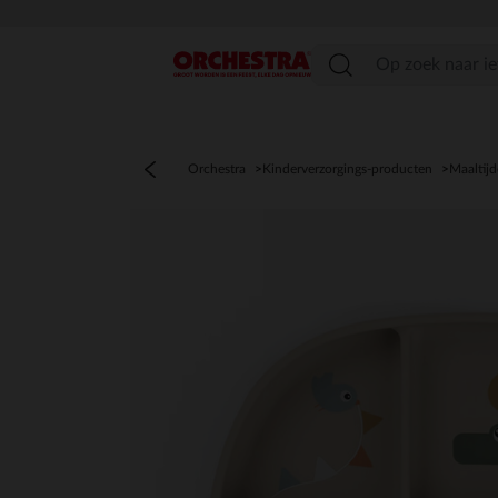
menu
Orchestra
Kinderverzorgings-producten
Maaltij