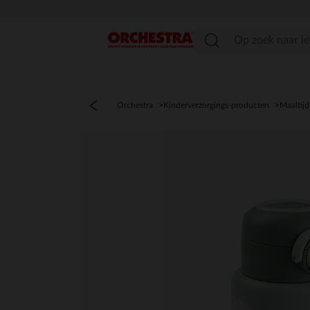
menu
Orchestra
Kinderverzorgings-producten
Maaltij