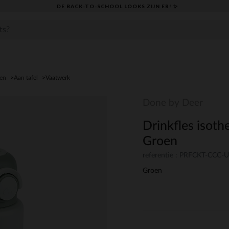
DE BACK-TO-SCHOOL LOOKS ZIJN ER! ✨
den
Aan tafel
Vaatwerk
Done by Deer
Drinkfles isot
Groen
referentie : PRFCKT-CCC
Groen