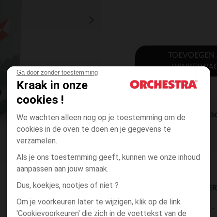
TOEVOEGEN
WINKELWA
Ga door zonder toestemming
Kraak in onze
cookies !
DIRECTE BES
We wachten alleen nog op je toestemming om de
cookies in de oven te doen en je gegevens te
verzamelen.
Als je ons toestemming geeft, kunnen we onze inhoud
aanpassen aan jouw smaak.
Dus, koekjes, nootjes of niet ?
BESCHIKBAARE LEVE
Om je voorkeuren later te wijzigen, klik op de link
levering aan huis
'Cookievoorkeuren' die zich in de voettekst van de